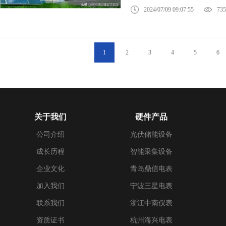
2024/07/09 09:07:55
735
1
2
3
4
5
6
关于我们
硬件产品
公司介绍
光伏储能设备
成长历程
智能采集设备
企业文化
青岛鼎信电表
加入我们
宁波三星电表
联系我们
浙江中南仪表
资质证书
杭州海兴电表