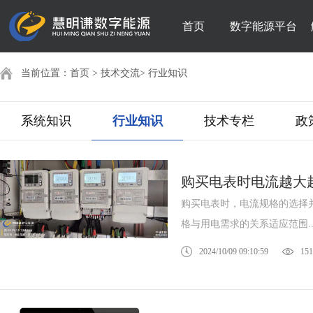
首页
数字能源平台
当前位置：
首页
>
技术交流
>
行业知识
系统知识
行业知识
技术专栏
政
购买电表时电流越大
购买电表时，电流规格的选择
格与用电需求的关系适应范围..
2024/10/09 09:10:59
151