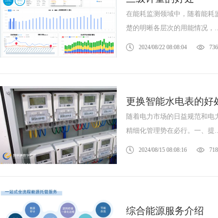
在能耗监测领域中，随着能耗
楚的明晰各层次的用能情况，..
2024/08/22 08:08:04
736
更换智能水电表的好
随着电力市场的日益规范和电
精细化管理势在必行。一、提..
2024/08/15 08:08:16
718
综合能源服务介绍