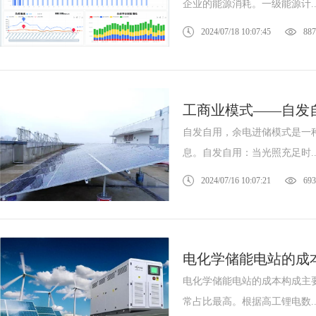
企业的能源消耗。一级能源计..
2024/07/18 10:07:45
887
工商业模式——自发
自发自用，余电进储模式是一
息。自发自用：当光照充足时..
2024/07/16 10:07:21
693
电化学储能电站的成
电化学储能电站的成本构成主
常占比最高。根据高工锂电数..