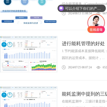
综合能源服务（Comprehensi
可以介绍下你们的产品么？
2024/08/13 11:08:54
667
进行能耗管理的好处
1.节约能源成本直接降低能
园区的运营成本。据统计，...
2024/07/25 08:07:24
652
能耗监测中提到的三
在能耗监测中，三级计量是指