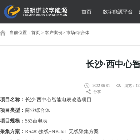
首页
数字能源平台
当前位置：
首页
>
客户案例
>
市场/综合体
长沙·西中心
2022-06-01
浏览：12
分享
项目名称：
长沙·西中心智能电表改造项目
项目类型：
商业综合体
项目规模：
553台电表
采集方案：
RS485接线+NB-IoT 无线采集方案