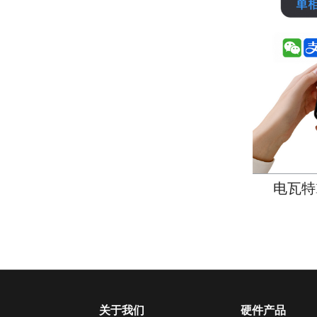
电瓦特
关于我们
硬件产品