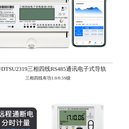
DTSU2319三相四线RS485通讯电子式导轨
三相四线有功1.0/0.5S级
表