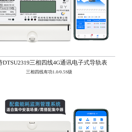
DTSU2319三相四线4G通讯电子式导轨表
三相四线有功1.0/0.5S级