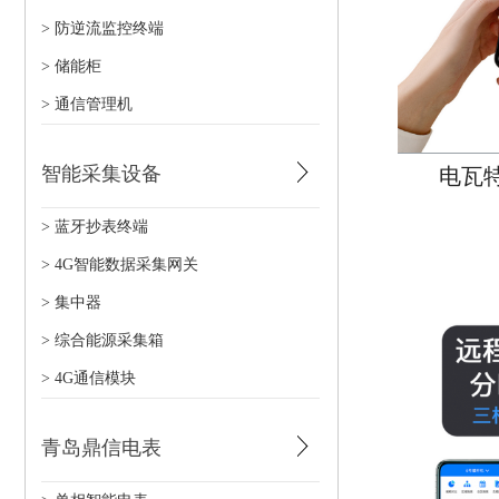
> 防逆流监控终端
> 储能柜
> 通信管理机
智能采集设备
电瓦特
> 蓝牙抄表终端
> 4G智能数据采集网关
> 集中器
> 综合能源采集箱
> 4G通信模块
青岛鼎信电表