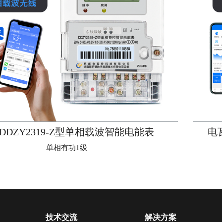
DDZY2319-Z型单相载波智能电能表
电
单相有功1级
技术交流
解决方案