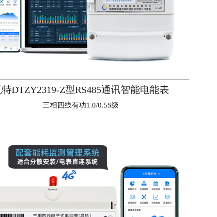
特DTZY2319-Z型RS485通讯智能电能表
三相四线有功1.0/0.5S级