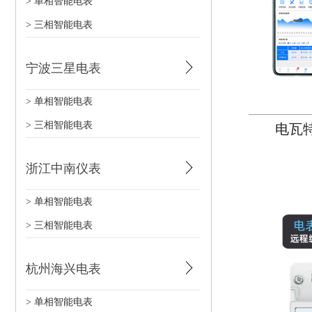
> 单相智能电表
> 三相智能电表
宁波三星电表
> 单相智能电表
> 三相智能电表
电瓦特
浙江中南仪表
> 单相智能电表
> 三相智能电表
杭州海兴电表
> 单相智能电表