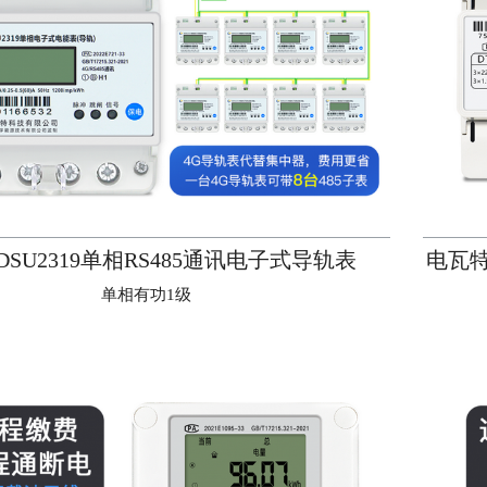
SU2319单相RS485通讯电子式导轨表
电瓦特
单相有功1级