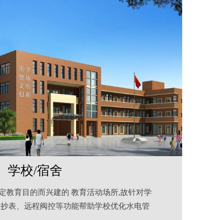
学校/宿舍
定教育目的而兴建的 教育活动场所,故针对学
程抄表、远程阀控等功能帮助学校优化水电管
。