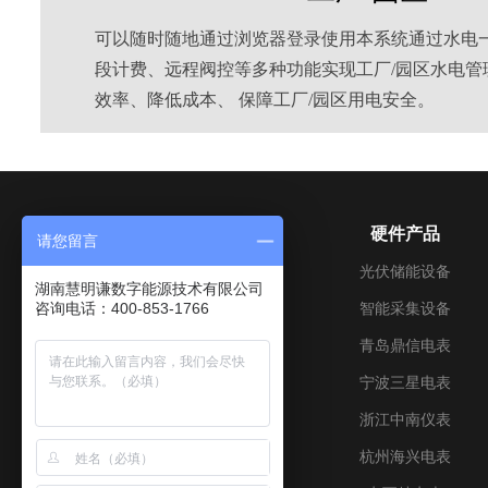
可以随时随地通过浏览器登录使用本系统通过水电
段计费、远程阀控等多种功能实现工厂/园区水电管
效率、降低成本、 保障工厂/园区用电安全。
关于我们
硬件产品
请您留言
公司介绍
光伏储能设备
湖南慧明谦数字能源技术有限公司
咨询电话：400-853-1766
成长历程
智能采集设备
企业文化
青岛鼎信电表
加入我们
宁波三星电表
联系我们
浙江中南仪表
资质证书
杭州海兴电表