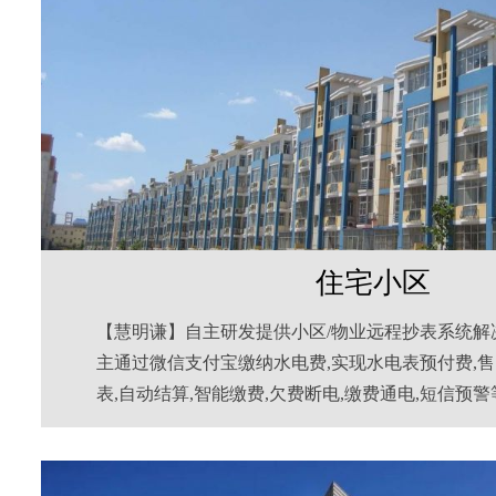
住宅小区
【慧明谦】自主研发提供小区/物业远程抄表系统解
主通过微信支付宝缴纳水电费,实现水电表预付费,售
表,自动结算,智能缴费,欠费断电,缴费通电,短信预