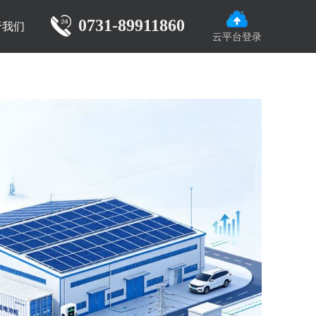
0731-89911860
于我们
云平台登录