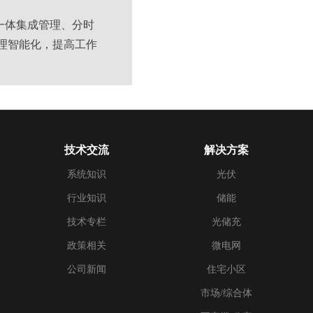
一体集成管理、分时
理智能化，提高工作
技术交流
解决方案
系统知识
光伏
行业知识
储能
技术专栏
光储充
政策相关
微电网
公司新闻
住宅小区
市场/综合体