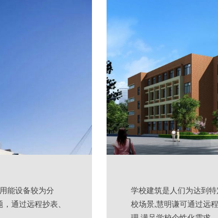
，用能设备较为分
学校建筑是人们为达到特
题，通过远程抄表、
校场景,慧明谦可通过远
理,满足学校个性化需求