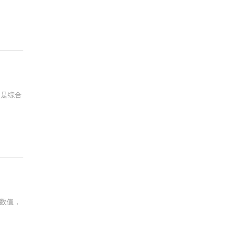
，是综合
数值，