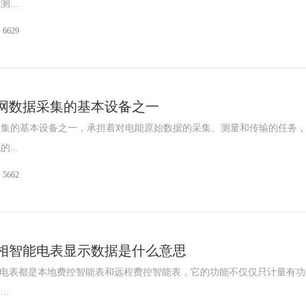
...
6629
网数据采集的基本设备之一
采集的基本设备之一，承担着对电能原始数据的采集、测量和传输的任务
...
5662
相智能电表显示数据是什么意思
的电表都是本地费控智能表和远程费控智能表，它的功能不仅仅只计量有功
..