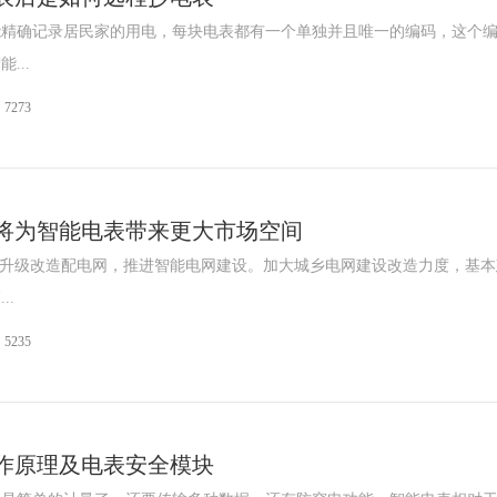
能精确记录居民家的用电，每块电表都有一个单独并且唯一的编码，这个
...
7273
将为智能电表带来更大市场空间
求升级改造配电网，推进智能电网建设。加大城乡电网建设改造力度，基本
..
5235
作原理及电表安全模块