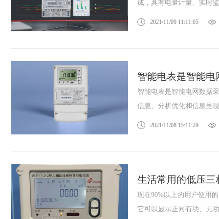
成，具有电量计量、实时监测
2021/11/09 11:11:05
智能电表是智能电
智能电表是智能电网数据
信息、分析优化和信息呈现的
2021/11/08 15:11:29
生活常用的低压三
现在90%以上的用户使用
它可以显示正向有功、无功.