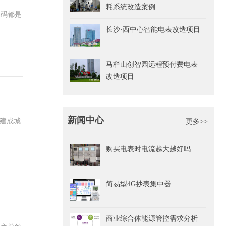
耗系统改造案例
编码都是
长沙·西中心智能电表改造项目
马栏山创智园远程预付费电表
改造项目
新闻中心
建成城
更多>>
购买电表时电流越大越好吗
简易型4G抄表集中器
商业综合体能源管控需求分析