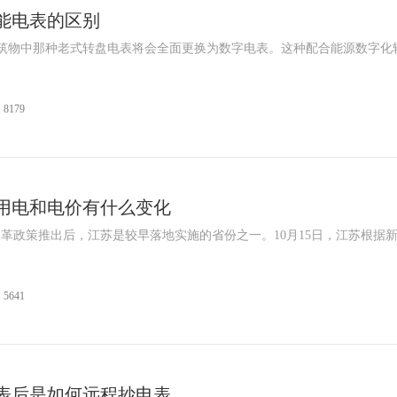
能电表的区别
国的建筑物中那种老式转盘电表将会全面更换为数字电表。这种配合能源数字化
8179
鑫腾越LXSF电子远传智能水表
用电和电价有什么变化
革政策推出后，江苏是较早落地实施的省份之一。10月15日，江苏根据
5641
表后是如何远程抄电表