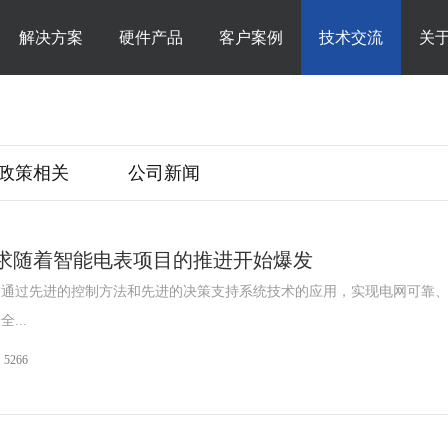
解决方案
硬件产品
客户案例
技术交流
关
政策相关
公司新闻
求随着智能电表项目的推进开始爆发
，通过先进的控制方法和先进的决策支持系统技术的应用，实现电网可靠
...
5266