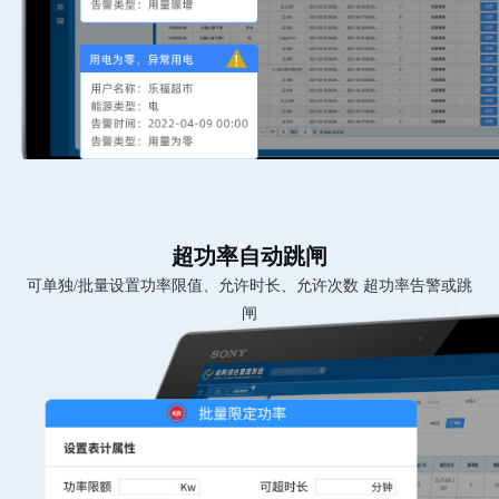
超功率自动跳闸
可单独/批量设置功率限值、允许时长、允许次数 超功率告警或跳
闸