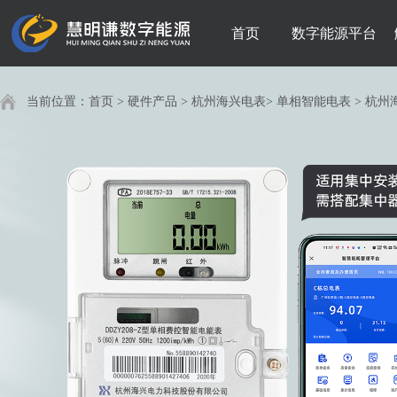
首页
数字能源平台
当前位置：
首页
>
硬件产品
>
杭州海兴电表
>
单相智能电表
>
杭州海