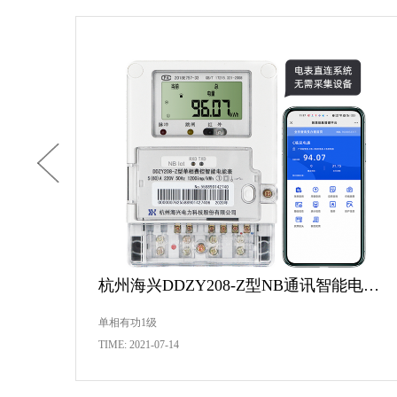
杭州海兴DDZY208-Z型NB通讯智能电能表
杭州海兴DDZY208-Z型RS485通讯智能电能表
单相有功1级
TIME: 2021-09-15