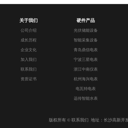
关于我们
硬件产品
公司介绍
光伏储能设备
成长历程
智能采集设备
企业文化
青岛鼎信电表
加入我们
宁波三星电表
联系我们
浙江中南仪表
资质证书
杭州海兴电表
电瓦特电表
远传智能水表
版权所有 © 联系我们 地址：长沙高新开发区东方红