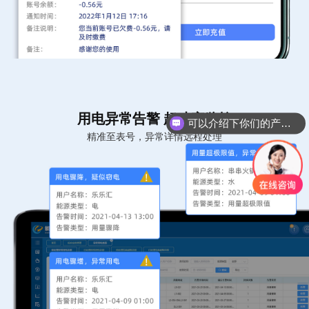
可以介绍下你们的产品么？
用电异常告警 超功率监控
你们是怎么收费的呢？
精准至表号，异常详情远程处理