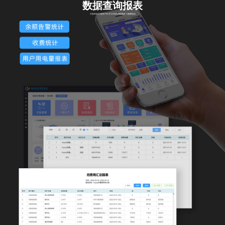
数据查询报表
可查询各区域用户年/月/日/时的用能数据及缴费情况