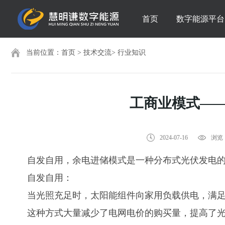
首页
数字能源平台
当前位置：
首页
>
技术交流
>
行业知识
工商业模式—
2024-07-16
浏览：
自发自用，余电进储模式是一种分布式光伏发电
自发自用：
当光照充足时，太阳能组件向家用负载供电，满
这种方式大量减少了电网电价的购买量，提高了