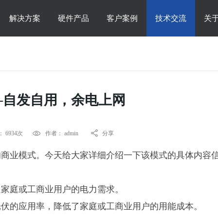
解决方案
硬件产品
客户案例
技术交流
关
—自发自用，余电上网
 6934次
作者： admin
分享
的商业模式。
今天给大家详细介绍一下该模式的具体内容
足家庭或工商业用户的电力需求。
光伏的应用率，降低了家庭或工商业用户的用能成本。