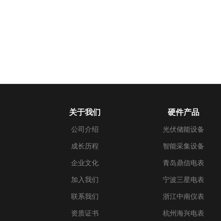
关于我们
硬件产品
公司介绍
光伏储能设备
成长历程
智能采集设备
企业文化
青岛鼎信电表
加入我们
宁波三星电表
联系我们
浙江中南仪表
资质证书
杭州海兴电表