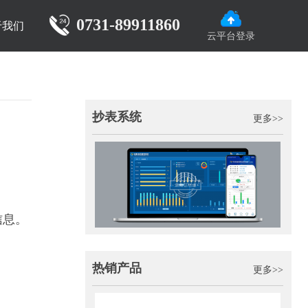
0731-89911860
于我们
云平台登录
抄表系统
更多>>
信息。
热销产品
更多>>