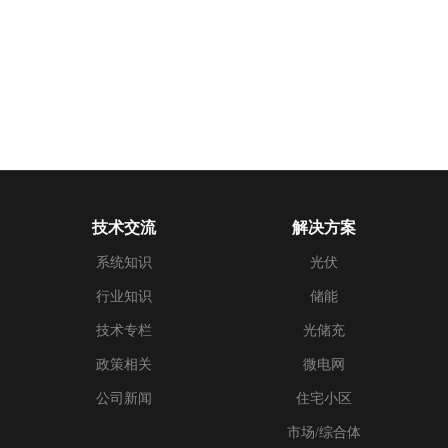
技术交流
解决方案
系统知识
光伏
行业知识
储能
技术专栏
光储充
政策相关
微电网
公司新闻
住宅小区
市场/综合体