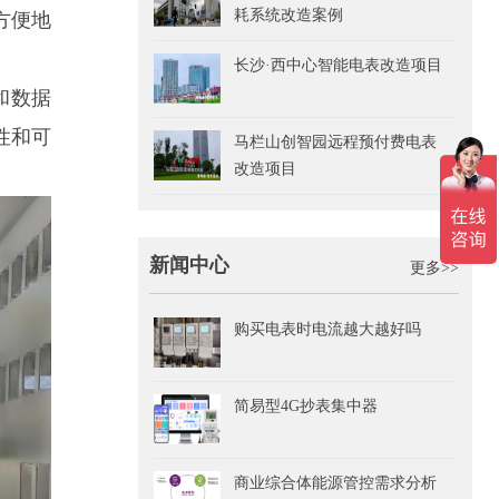
耗系统改造案例
方便地
长沙·西中心智能电表改造项目
和数据
性和可
马栏山创智园远程预付费电表
改造项目
新闻中心
更多>>
购买电表时电流越大越好吗
简易型4G抄表集中器
商业综合体能源管控需求分析