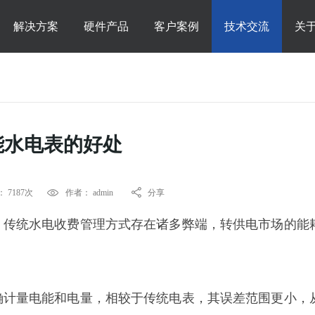
解决方案
硬件产品
客户案例
技术交流
关
能水电表的好处
 7187次
作者： admin
分享
，传统水电收费管理方式存在诸多弊端，转供电市场的能
确计量电能和电量，相较于传统电表，其误差范围更小，