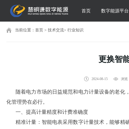
首页
数字能源平台
当前位置：
首页
>
技术交流
>
行业知识
更换智
2024-08-15
浏览：
随着电力市场的日益规范和电力计量设备的老化
化管理势在必行。
一、
提高计量精度和计费准确度
精准计量：智能电表采用数字计量技术，能够精