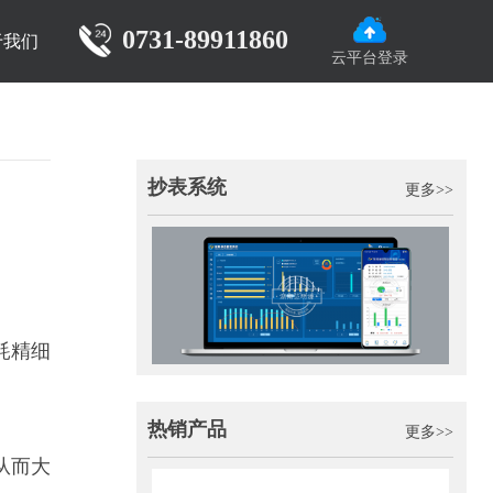
0731-89911860
于我们
云平台登录
抄表系统
更多>>
耗精细
热销产品
更多>>
从而大