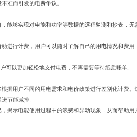
量不准而引发的电费争议。
口，能够实现对电能和功率等数据的远程监测和抄表，无
自动进行计费，用户可以随时了解自己的用电情况和费用
用户可以更加轻松地支付电费，不再需要等待纸质账单。
宁波三星DD
鑫腾越LXSF电子远传智能水表
够根据用户不同的用电需求和电价政策进行差别化计费。
促进节能减排。
况，揭示电能使用过程中的浪费和异动现象，从而帮助用