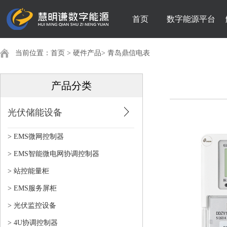
首页
数字能源平台
当前位置：
首页
>
硬件产品
>
青岛鼎信电表
产品分类
光伏储能设备
> EMS微网控制器
> EMS智能微电网协调控制器
> 站控能量柜
> EMS服务屏柜
> 光伏监控设备
> 4U协调控制器