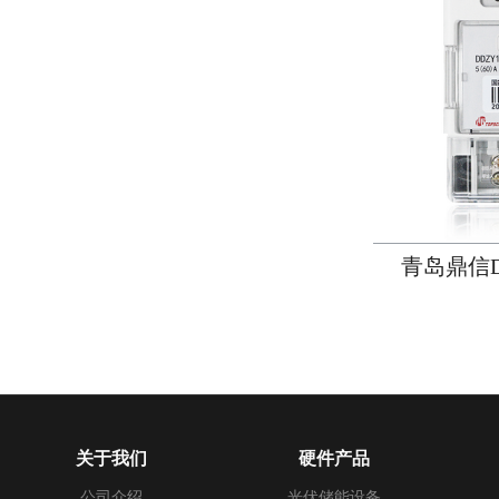
青岛鼎信D
关于我们
硬件产品
公司介绍
光伏储能设备