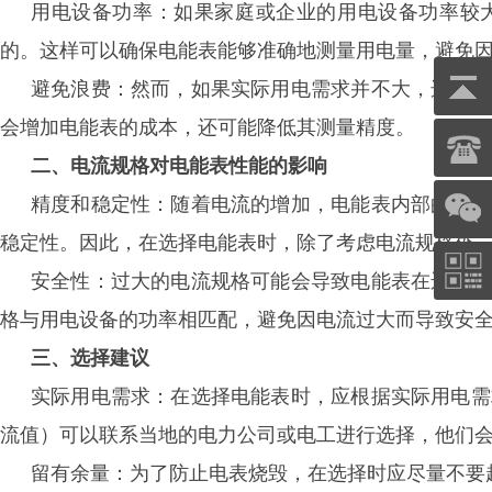
用电设备功率：如果家庭或企业的用电设备功率较
的。这样可以确保电能表能够准确地测量用电量，避免
避免浪费：然而，如果实际用电需求并不大，选择过
会增加电能表的成本，还可能降低其测量精度。
二、电流规格对电能表性能的影响
精度和稳定性：随着电流的增加，电能表内部的电气
稳定性。因此，在选择电能表时，除了考虑电流规格外
宁波三星DDZY188-Z型4G通讯智
越LXSF电子远传智能水表
安全性：过大的电流规格可能会导致电能表在运行过
能表
格与用电设备的功率相匹配，避免因电流过大而导致安
三、选择建议
实际用电需求：在选择电能表时，应根据实际用电需
流值）可以联系当地的电力公司或电工进行选择，他们
留有余量：为了防止电表烧毁，在选择时应尽量不要