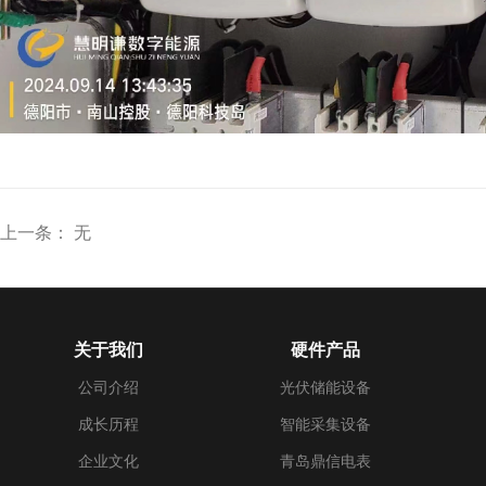
上一条： 无
关于我们
硬件产品
公司介绍
光伏储能设备
成长历程
智能采集设备
企业文化
青岛鼎信电表