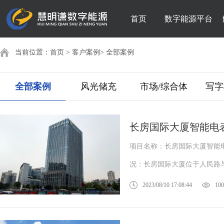
首页
数字能源平台
当前位置：
首页
>
客户案例
>
全部案例
全部案例
风光储充
市场/综合体
写字
长房国际大厦智能电
项目名称：长房国际大厦智能电
况：长房国际大厦位于人民路与
2023/08/10 17:08:44
100