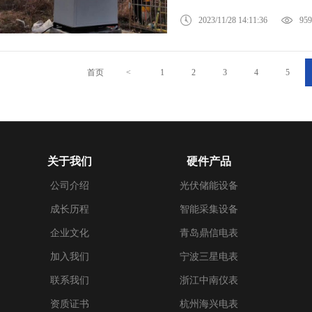
2023/11/28 14:11:36
959
首页
<
1
2
3
4
5
关于我们
硬件产品
公司介绍
光伏储能设备
成长历程
智能采集设备
企业文化
青岛鼎信电表
加入我们
宁波三星电表
联系我们
浙江中南仪表
资质证书
杭州海兴电表