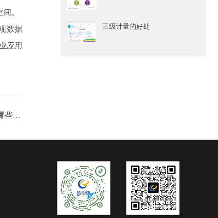
空间。
三级计量的好处
现数据
业应用
了解智能电能表远程费控系统有哪些优缺点