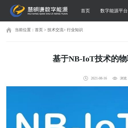
首页
数字能源平台
当前位置：
首页
>
技术交流
>
行业知识
基于NB-IoT技术
2021-08-16
浏览：