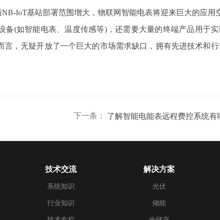
B-IoT基站部署范围增大，物联网
智能电表
将迎来巨大的应用
设备(如智能电表、温度传感等)，还需要大量的终端产品用于实
而言，无疑开放了一个巨大的市场需求缺口，拥有先进技术和行
下一条：
技术交流
解决方案
系统知识
光伏
行业知识
储能
技术专栏
光储充