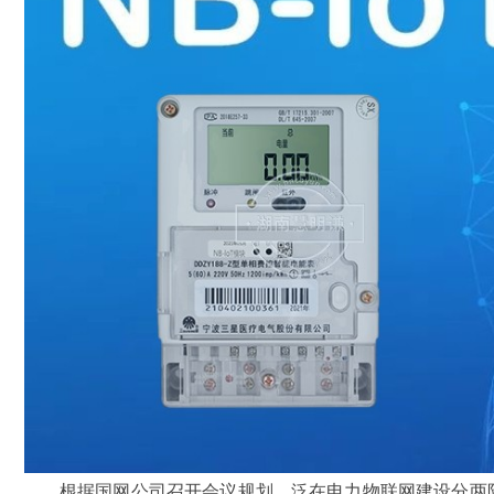
鑫腾越LXSF电子远传智能
根据国网公司召开会议规划，泛在电力物联网建设分两阶段