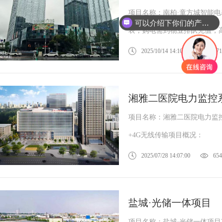
项目名称：南柏·童方城智能
可以介绍下你们的产品么？
表，购电需到物业排队充值，高
2025/10/14 14:10:52
471
湘雅二医院电力监控
项目名称：湘雅二医院电力监控
+4G无线传输项目概况：
2025/07/28 14:07:00
654
盐城·光储一体项目
项目名称：盐城·光储一体项