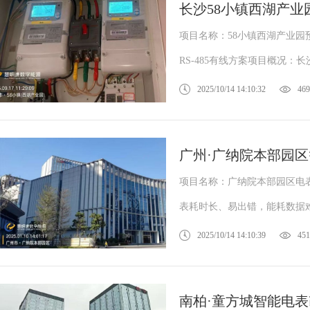
长沙58小镇西湖产业
项目名称：58小镇西湖产业
RS-485有线方案项目概况：长
2025/10/14 14:10:32
469
广州·广纳院本部园
项目名称：广纳院本部园区电
表耗时长、易出错，能耗数据难
2025/10/14 14:10:39
451
南柏·童方城智能电