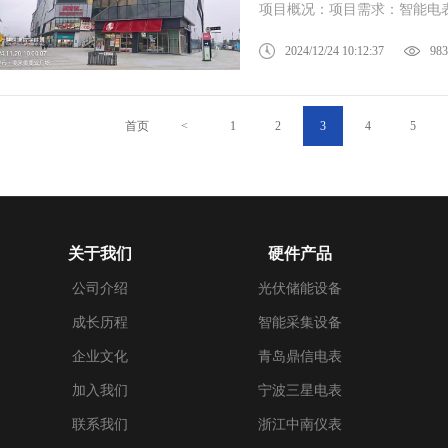
项目概况：项目需求：智能电表
2024/12/24 10:12:37
983
首页
<
1
2
3
4
5
关于我们
硬件产品
公司介绍
光伏储能设备
成长历程
智能采集设备
企业文化
青岛鼎信电表
加入我们
宁波三星电表
联系我们
浙江中南仪表