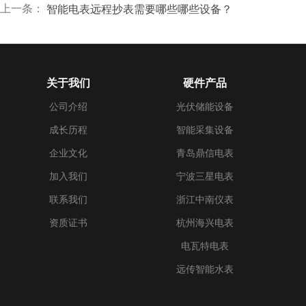
上一条：
智能电表远程抄表需要哪些哪些设备？
关于我们
硬件产品
公司介绍
光伏储能设备
成长历程
智能采集设备
企业文化
青岛鼎信电表
加入我们
宁波三星电表
联系我们
浙江中南仪表
资质证书
杭州海兴电表
电瓦特电表
远传智能水表