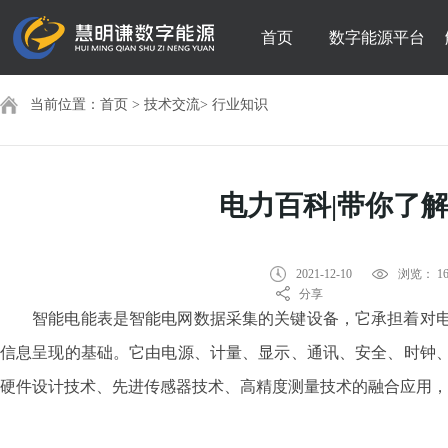
首页
数字能源平台
当前位置：
首页
>
技术交流
>
行业知识
电力百科|带你了
2021-12-10
浏览： 16
分享
智能电能表是智能电网数据采集的关键设备，它承担着对电
信息呈现的基础。它由电源、计量、显示、通讯、安全、时钟
硬件设计技术、先进传感器技术、高精度测量技术的融合应用，