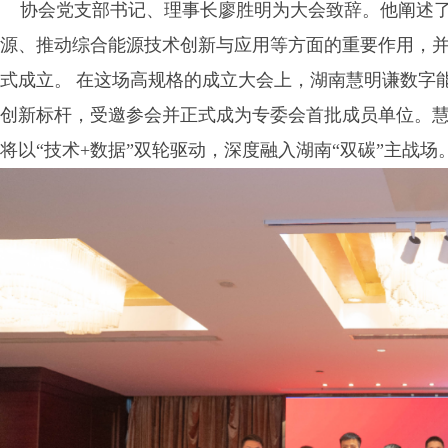
协会党支部书记、理事长廖胜明为大会致辞。他阐述
源、推动综合能源技术创新与应用等方面的重要作用，
式成立。
在这场高规格的成立大会上，湖南慧明谦数字
创新标杆，受邀参会并正式成为专委会首批成员单位。慧
将以“技术+数据”双轮驱动，深度融入湖南“双碳”主战场