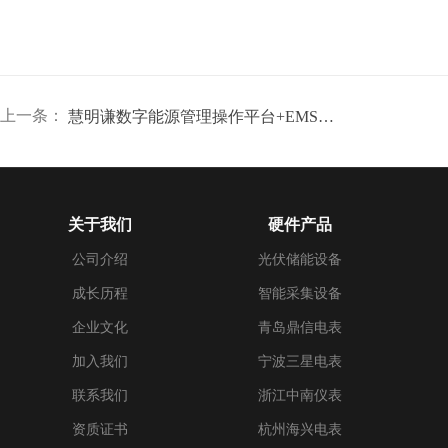
上一条：
慧明谦数字能源管理操作平台+EMS双擎亮相EESA储能展
关于我们
硬件产品
公司介绍
光伏储能设备
成长历程
智能采集设备
企业文化
青岛鼎信电表
加入我们
宁波三星电表
联系我们
浙江中南仪表
资质证书
杭州海兴电表