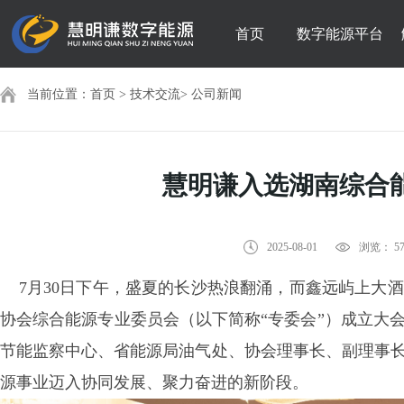
首页
数字能源平台
当前位置：
首页
>
技术交流
>
公司新闻
慧明谦入选湖南综合
2025-08-01
浏览： 57
7月30日下午，盛夏的长沙热浪翻涌，而鑫远屿上大
协会综合能源专业委员会（以下简称“专委会”）成立大
节能监察中心、省能源局油气处、协会理事长、副理事长
源事业迈入协同发展、聚力奋进的新阶段。