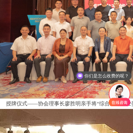
你们是怎么收费的呢？
授牌仪式
——协会理事长廖胜明亲手将“综合能源专业