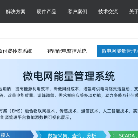
解决方案
硬件产品
客户案例
技术交流
关
预付费抄表系统
智能配电监控系统
微电网能量管理