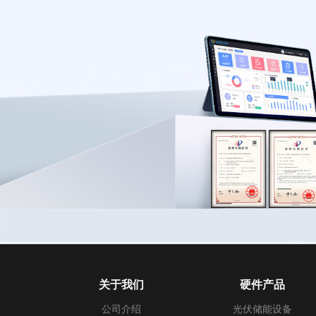
关于我们
硬件产品
公司介绍
光伏储能设备