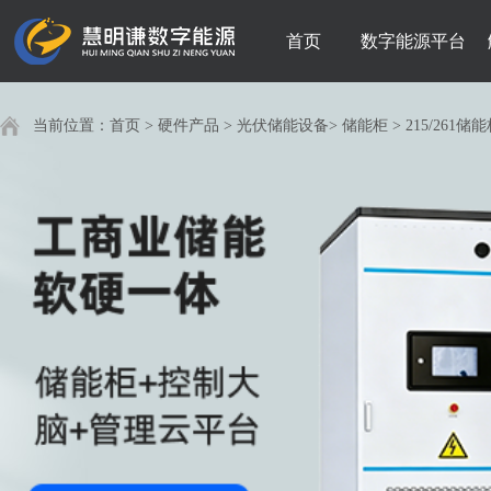
首页
数字能源平台
当前位置：
首页
>
硬件产品
>
光伏储能设备
>
储能柜
>
215/261储